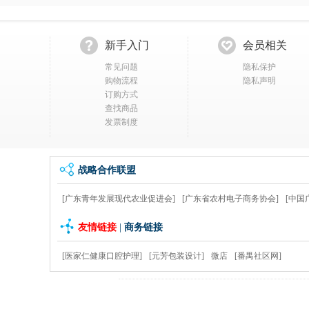
新手入门
会员相关
常见问题
隐私保护
购物流程
隐私声明
订购方式
查找商品
发票制度
战略合作联盟
[广东青年发展现代农业促进会]
[广东省农村电子商务协会]
[中国
友情链接
|
商务链接
[医家仁健康口腔护理]
[元芳包装设计]
微店
[番禺社区网]