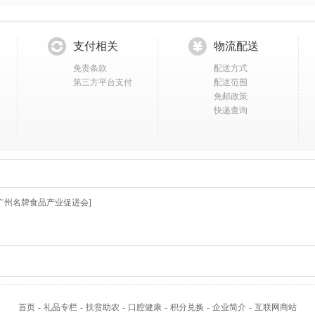
支付相关
物流配送
免责条款
配送方式
第三方平台支付
配送范围
免邮政策
快递查询
广州名牌食品产业促进会]
首页
-
礼品专栏
-
扶贫助农
-
口腔健康
-
积分兑换
-
企业简介
-
互联网商站