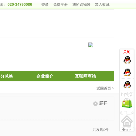
线：
020-34790086
登录
免费注册
我的购物袋
加入收藏
积分兑换
企业简介
互联网商站
返回首页 >
展开
共发现0件