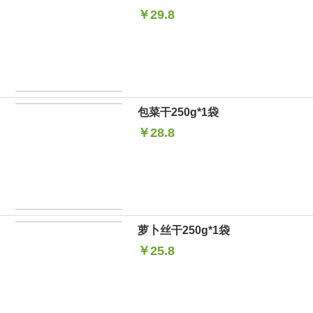
￥29.8
包菜干250g*1袋
￥28.8
萝卜丝干250g*1袋
￥25.8