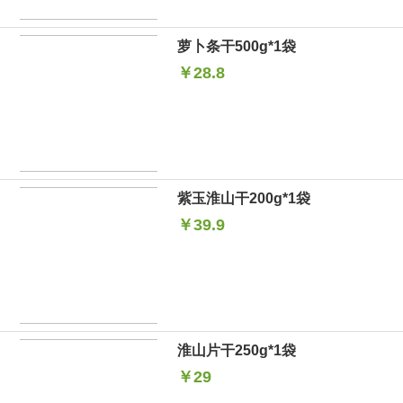
萝卜条干500g*1袋
￥28.8
紫玉淮山干200g*1袋
￥39.9
淮山片干250g*1袋
￥29