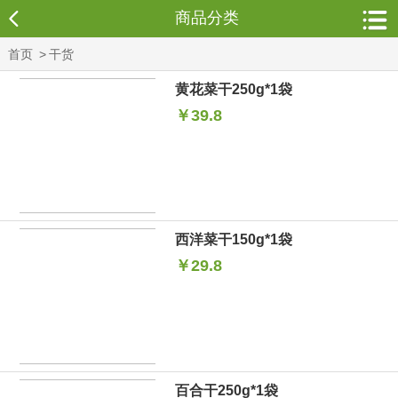
商品分类
首页
>
干货
黄花菜干250g*1袋
￥39.8
西洋菜干150g*1袋
￥29.8
百合干250g*1袋