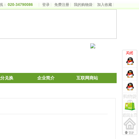
线：
020-34790086
登录
免费注册
我的购物袋
加入收藏
积分兑换
企业简介
互联网商站