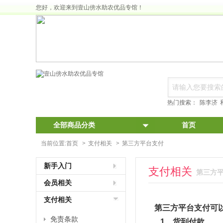
您好，欢迎来到壹山傍水助农优品专馆！
热门搜索：
陈李济
全部商品分类
首页
当前位置:
首页
>
支付相关
>
第三方平台支付
新手入门
支付相关
第三方平台
会员相关
支付相关
第三方平台支付可
免责条款
1、货到付款