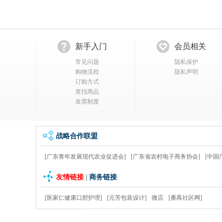
新手入门
会员相关
常见问题
隐私保护
购物流程
隐私声明
订购方式
查找商品
发票制度
战略合作联盟
[广东青年发展现代农业促进会]
[广东省农村电子商务协会]
[中国
友情链接
|
商务链接
[医家仁健康口腔护理]
[元芳包装设计]
微店
[番禺社区网]