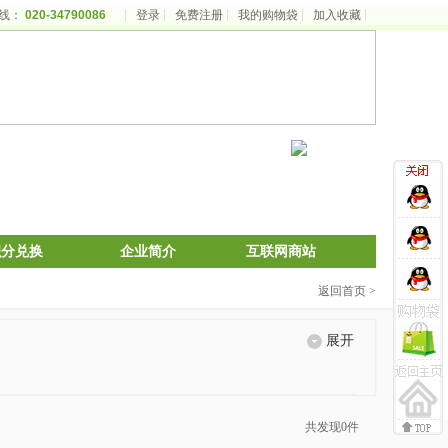
线：
020-34790086
登录
免费注册
我的购物袋
加入收藏
积分兑换
企业简介
互联网商站
返回首页 >
展开
共发现0件