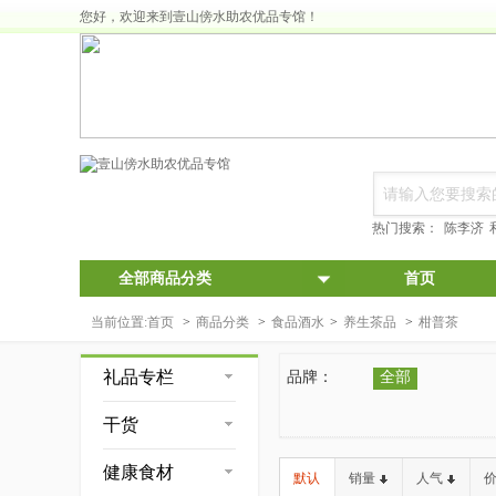
您好，欢迎来到壹山傍水助农优品专馆！
热门搜索：
陈李济
全部商品分类
首页
当前位置:
首页
>
商品分类
>
食品酒水
>
养生茶品
>
柑普茶
礼品专栏
品牌：
全部
干货
健康食材
默认
销量
人气