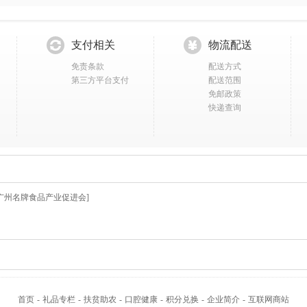
支付相关
物流配送
免责条款
配送方式
第三方平台支付
配送范围
免邮政策
快递查询
广州名牌食品产业促进会]
首页
-
礼品专栏
-
扶贫助农
-
口腔健康
-
积分兑换
-
企业简介
-
互联网商站