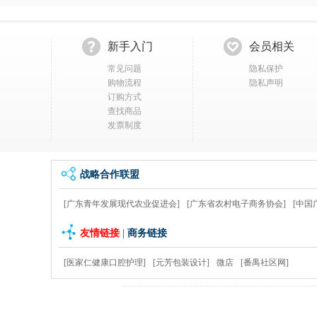
新手入门
会员相关
常见问题
隐私保护
购物流程
隐私声明
订购方式
查找商品
发票制度
战略合作联盟
[广东青年发展现代农业促进会]
[广东省农村电子商务协会]
[中国
友情链接
|
商务链接
[医家仁健康口腔护理]
[元芳包装设计]
微店
[番禺社区网]