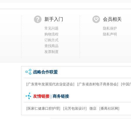
新手入门
会员相关
常见问题
隐私保护
购物流程
隐私声明
订购方式
查找商品
发票制度
战略合作联盟
[广东青年发展现代农业促进会]
[广东省农村电子商务协会]
[中国
友情链接
|
商务链接
[医家仁健康口腔护理]
[元芳包装设计]
微店
[番禺社区网]