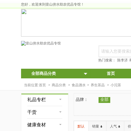
您好，欢迎来到壹山傍水助农优品专馆！
热门搜索：
陈李济
全部商品分类
首页
当前位置:
首页
>
商品分类
>
食品酒水
>
养生茶品
>
小沱茶
礼品专栏
品牌：
全部
干货
健康食材
默认
销量
人气