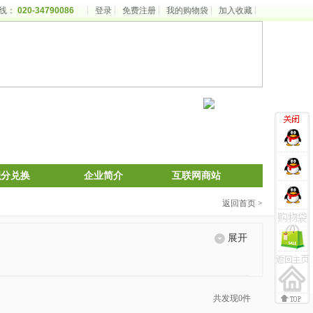
线：
020-34790086
登录
免费注册
我的购物袋
加入收藏
积分兑换
企业简介
互联网商站
返回首页 >
展开
共发现0件