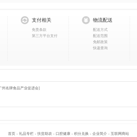
支付相关
物流配送
免责条款
配送方式
第三方平台支付
配送范围
免邮政策
快递查询
广州名牌食品产业促进会]
首页
-
礼品专栏
-
扶贫助农
-
口腔健康
-
积分兑换
-
企业简介
-
互联网商站