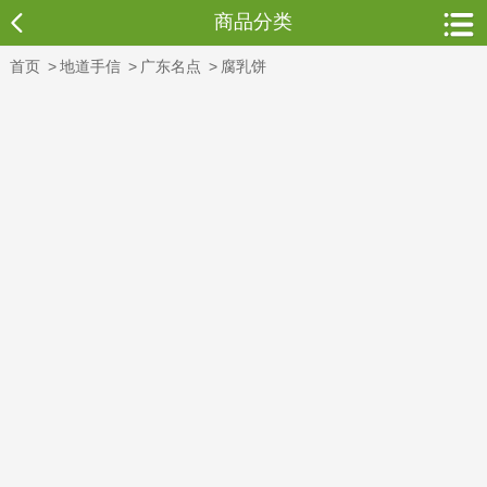
商品分类
首页
>
地道手信
>
广东名点
>
腐乳饼